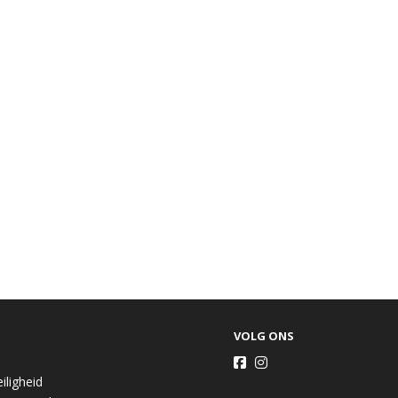
VOLG ONS
iligheid