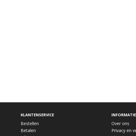
KLANTENSERVICE
INFORMATIE
Bestellen
Over ons
Betalen
Privacy en ve