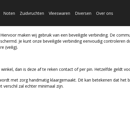
Noten
Zuidvruchten
Vleeswaren
Diversen
Over ons
d. Hiervoor maken wij gebruik van een beveiligde verbinding. De comm
beschermd. Je kunt onze beveiligde verbinding eenvoudig controleren d
e (veilig).
 winkel, dan is deze af te reken contact of per pin. Hetzelfde geldt 
g wordt met zorg handmatig klaargemaakt. Dit kan betekenen dat het b
 verschil zal echter minimaal zijn.