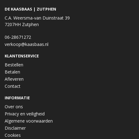
DE KAASBAAS | ZUTPHEN
C.A. Weersma-van Duinstraat 39
7207HH Zutphen
06-28671272
verkoop@kaasbaas.nl
KLANTENSERVICE
Bestellen
Betalen
Afleveren
Contact
INFORMATIE
Over ons
Privacy en veiligheid
Algemene voorwaarden
Disclaimer
Cookies