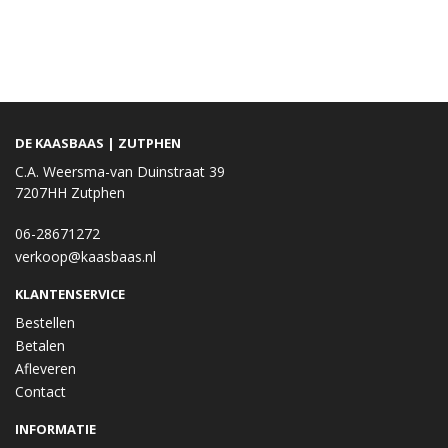
DE KAASBAAS | ZUTPHEN
C.A. Weersma-van Duinstraat 39
7207HH Zutphen
06-28671272
verkoop@kaasbaas.nl
KLANTENSERVICE
Bestellen
Betalen
Afleveren
Contact
INFORMATIE