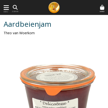
MAND
ZOEKEN
MENU
Aardbeienjam
Theo van Woerkom