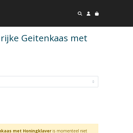
ijke Geitenkaas met
nkaas met Honingklaver
is momenteel niet