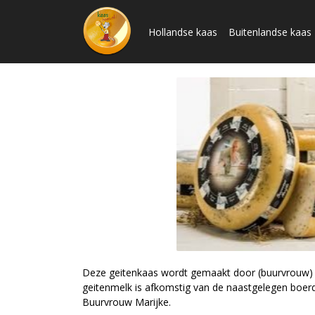
Hollandse kaas
Buitenlandse kaas
Deze geitenkaas wordt gemaakt door (buurvrouw) M
geitenmelk is afkomstig van de naastgelegen boer
Buurvrouw Marijke.