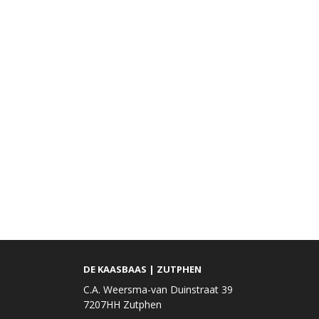
DE KAASBAAS | ZUTPHEN
C.A. Weersma-van Duinstraat 39
7207HH Zutphen