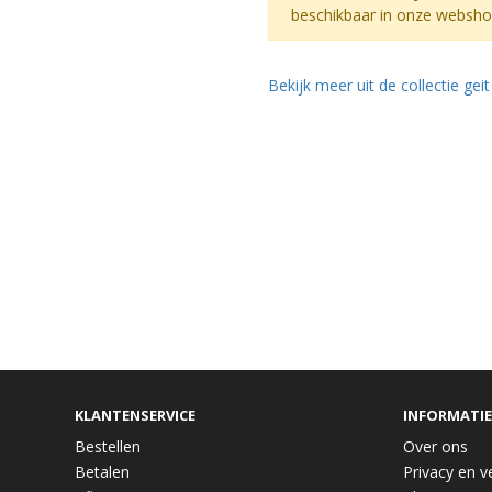
beschikbaar in onze websho
Bekijk meer uit de collectie gei
KLANTENSERVICE
INFORMATIE
Bestellen
Over ons
Betalen
Privacy en ve