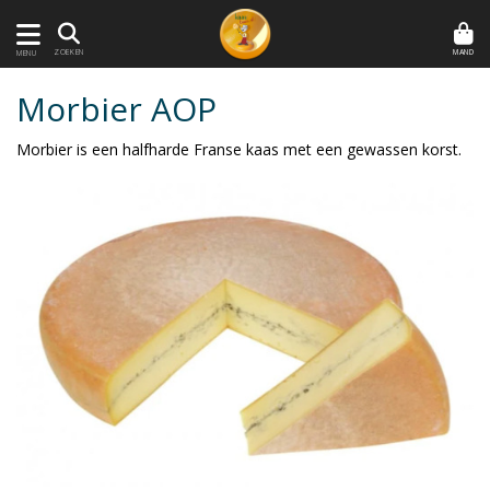
MAND
ZOEKEN
MENU
Morbier AOP
Morbier is een halfharde Franse kaas met een gewassen korst.