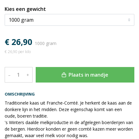
Kies een gewicht
€ 26,90
1000 gram
€ 26,90 per kilo
Plaats in mandje
–
+
OMSCHRIJVING
Traditionele kaas uit Franche-Comté. Je herkent de kaas aan de
donkere lijn in het midden. Deze eigenschap komt van een
oude, boeren traditie.
's Winters daalde melkproductie in de afgelegen boerderijen van
de bergen. Hierdoor konden er geen comté kazen meer worden
gemaakt, waar veel melk voor nodig was.