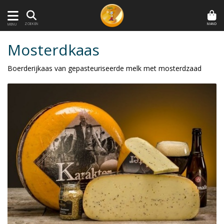
MAND
ZOEKEN
MENU
Mosterdkaas
Boerderijkaas van gepasteuriseerde melk met mosterdzaad