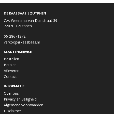
DE KAASBAAS | ZUTPHEN
C.A. Weersma-van Duinstraat 39
7207HH Zutphen
06-28671272
verkoop@kaasbaas.nl
KLANTENSERVICE
Bestellen
Betalen
Afleveren
Contact
INFORMATIE
Over ons
Privacy en veiligheid
Algemene voorwaarden
Disclaimer