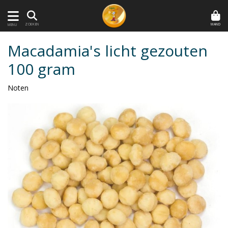
MAND
ZOEKEN
MENU
Macadamia's licht gezouten
100 gram
Noten