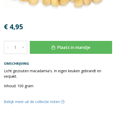
€ 4,95
Plaats in mandje
–
+
OMSCHRIJVING
Licht gezouten macadamia's. In eigen keuken gebrandt en
verpakt.
Inhoud: 100 gram
Bekijk meer uit de collectie noten