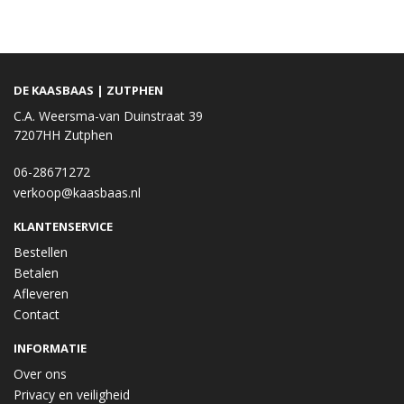
DE KAASBAAS | ZUTPHEN
C.A. Weersma-van Duinstraat 39
7207HH Zutphen
06-28671272
verkoop@kaasbaas.nl
KLANTENSERVICE
Bestellen
Betalen
Afleveren
Contact
INFORMATIE
Over ons
Privacy en veiligheid