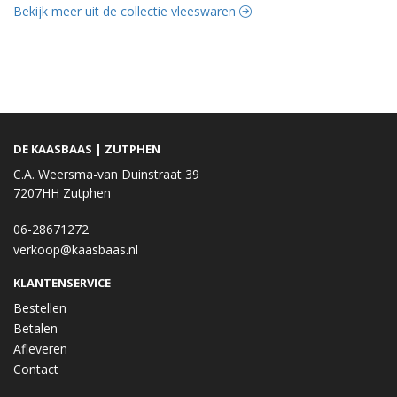
Bekijk meer uit de collectie vleeswaren
DE KAASBAAS | ZUTPHEN
C.A. Weersma-van Duinstraat 39
7207HH Zutphen
06-28671272
verkoop@kaasbaas.nl
KLANTENSERVICE
Bestellen
Betalen
Afleveren
Contact