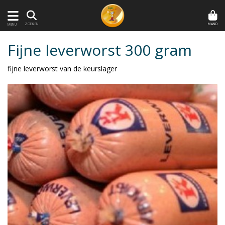
MAND
ZOEKEN
MENU
Fijne leverworst 300 gram
fijne leverworst van de keurslager