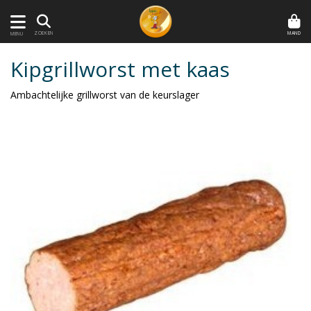
MAND
ZOEKEN
MENU
Kipgrillworst met kaas
Ambachtelijke grillworst van de keurslager