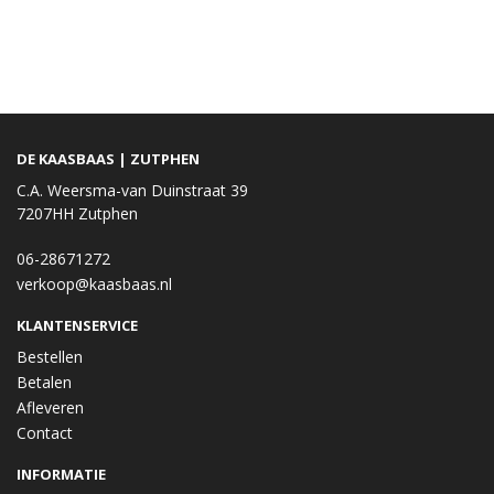
DE KAASBAAS | ZUTPHEN
C.A. Weersma-van Duinstraat 39
7207HH Zutphen
06-28671272
verkoop@kaasbaas.nl
KLANTENSERVICE
Bestellen
Betalen
Afleveren
Contact
INFORMATIE