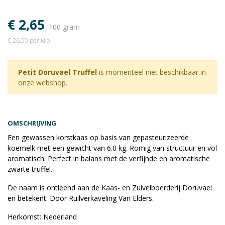
€ 2,65
100 gram
€ 26,50 per kilo
Petit Doruvael Truffel
is momenteel niet beschikbaar in
onze webshop.
OMSCHRIJVING
Een gewassen korstkaas op basis van gepasteurizeerde
koemelk met een gewicht van 6.0 kg. Romig van structuur en vol
aromatisch. Perfect in balans met de verfijnde en aromatische
zwarte truffel.
De naam is ontleend aan de Kaas- en Zuivelboerderij Doruvael
en betekent: Door Ruilverkaveling Van Elders.
Herkomst: Nederland