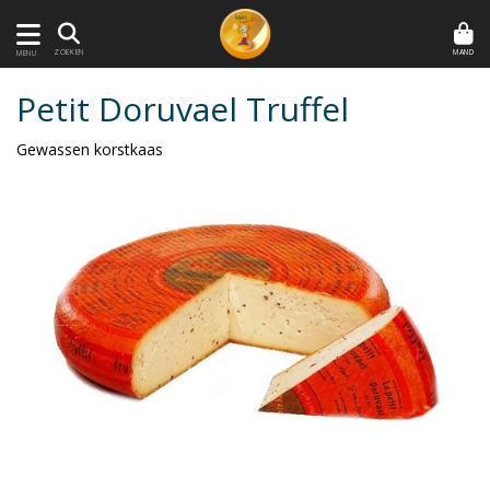
MAND
ZOEKEN
MENU
Petit Doruvael Truffel
Gewassen korstkaas