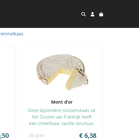
chimmelkaas
Mont d'or
Deze bijzondere seizoenskaas uit
het Oosten van Frankrijk heeft
een smeerbaar zachte structuur.
,50
€ 6,38
200 gram