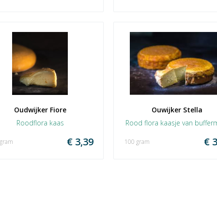
Oudwijker Fiore
Ouwijker Stella
Roodflora kaas
Rood flora kaasje van buffer
€ 3,39
€ 3
 gram
100 gram